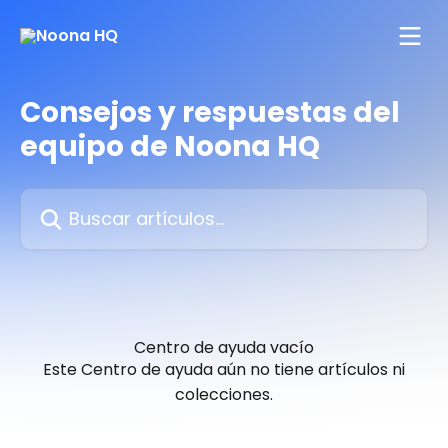
Ir al contenido principal
Consejos y respuestas del
equipo de Noona HQ
Buscar artículos...
Centro de ayuda vacío
Este Centro de ayuda aún no tiene artículos ni
colecciones.